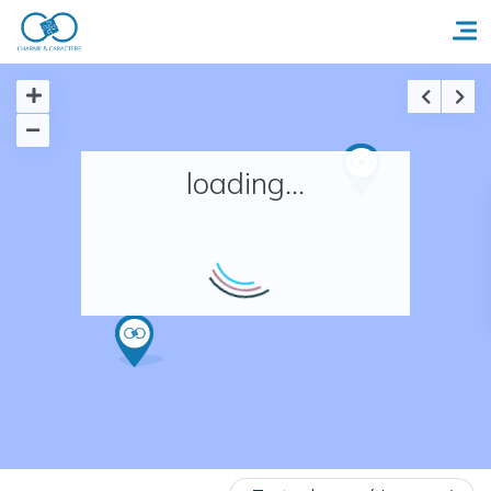
Accueil
loading...
Réserver un séjour
Nos adresses en France
Nos adresses dans le monde
Nos collections
Notre programme de fidélité
Ecrivez-nous