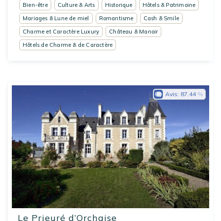
Bien-être
Culture & Arts
Historique
Hôtels & Patrimoine
Mariages & Lune de miel
Romantisme
Cash & Smile
Charme et Caractère Luxury
Château & Manoir
Hôtels de Charme & de Caractère
Avis:
87.44
Le Prieuré d’Orchaise