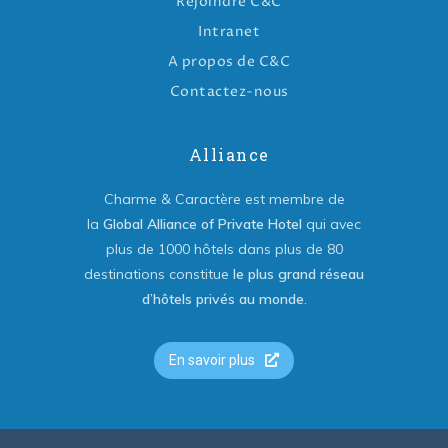
Rejoindre C&C
Intranet
A propos de C&C
Contactez-nous
Alliance
Charme & Caractère est membre de
la
Global Alliance of Private Hotel
qui avec
plus de 1000 hôtels dans plus de 80
destinations constitue
le plus grand réseau
d’hôtels privés au monde
.
En savoir plus