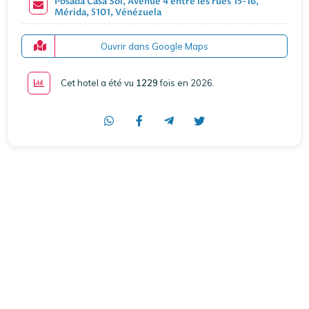
Posada Casa Sol, Avenue 4 entre les rues 15-16,
Mérida, 5101, Vénézuela
Ouvrir dans Google Maps
Cet hotel a été vu
1229
fois en 2026
.