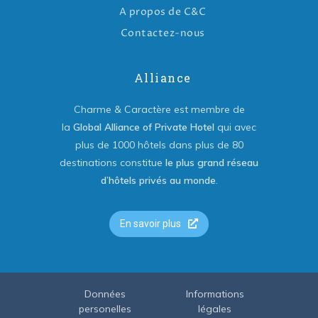
A propos de C&C
Contactez-nous
Alliance
Charme & Caractère est membre de
la
Global Alliance of Private Hotel
qui avec
plus de 1000 hôtels dans plus de 80
destinations constitue
le plus grand réseau
d’hôtels privés au monde
.
En savoir plus
Données
Informations
personelles
légales