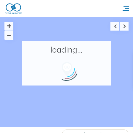
Accueil
loading...
Réserver un séjour
Nos adresses en France
Nos adresses dans le monde
Nos collections
Notre programme de fidélité
Ecrivez-nous