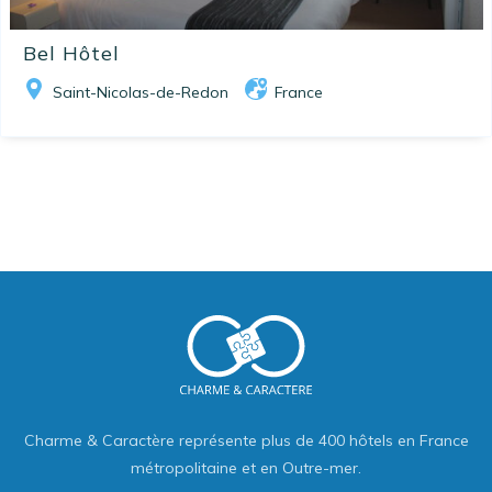
Bel Hôtel
Saint-Nicolas-de-Redon
France
Charme & Caractère représente plus de 400 hôtels en France
métropolitaine et en Outre-mer.