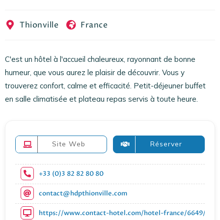
EN
FR
ES
Thionville
France
C'est un hôtel à l'accueil chaleureux, rayonnant de bonne
humeur, que vous aurez le plaisir de découvrir. Vous y
trouverez confort, calme et efficacité. Petit-déjeuner buffet
en salle climatisée et plateau repas servis à toute heure.
Site Web
Réserver
+33 (0)3 82 82 80 80
contact@hdpthionville.com
https://www.contact-hotel.com/hotel-france/6649/hotel