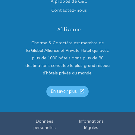
A propos de C&C
Contactez-nous
Alliance
Charme & Caractère est membre de
la
Global Alliance of Private Hotel
qui avec
plus de 1000 hôtels dans plus de 80
destinations constitue
le plus grand réseau
d’hôtels privés au monde
.
En savoir plus
Données
Informations
personelles
légales