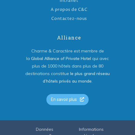
Intranet
A propos de C&C
Contactez-nous
Alliance
Charme & Caractère est membre de
la
Global Alliance of Private Hotel
qui avec
plus de 1000 hôtels dans plus de 80
destinations constitue
le plus grand réseau
d’hôtels privés au monde
.
En savoir plus
Données
Informations