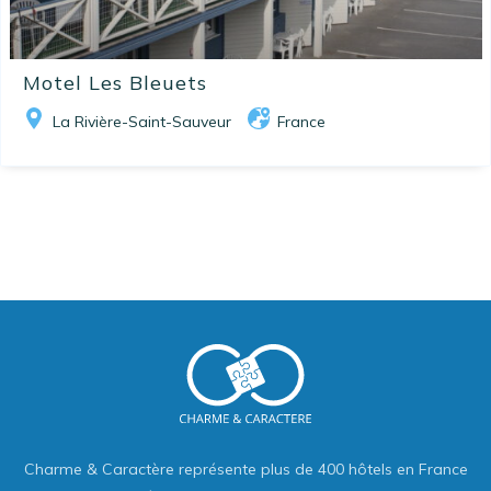
Motel Les Bleuets
La Rivière-Saint-Sauveur
France
Charme & Caractère représente plus de 400 hôtels en France