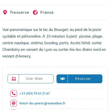
EN
FR
ES
Tresserve
France
Vue panoramique sur le lac du Bourget, au pied de la piste
cyclable et piétonnière. À 10 minutes à pied : piscine, plage,
centre nautique, cinéma, bowling, ports. Accès hôtel, sortie
Chambéry en venant de Lyon ou sortie Aix-les-Bains nord en
venant d'Annecy.
Site Web
Réserver
+33 (0)4 79 61 21 67
hotel-du-poete@wanadoo.fr