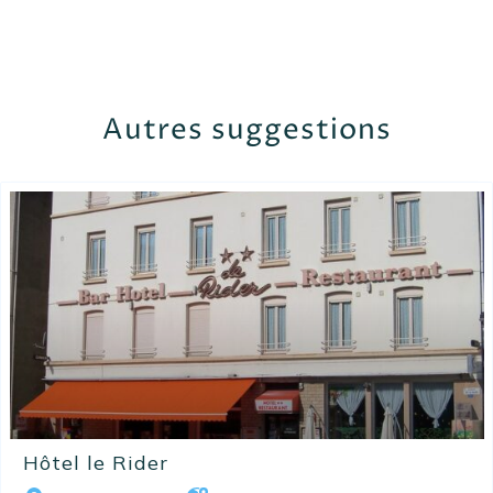
Autres suggestions
Hôtel le Rider