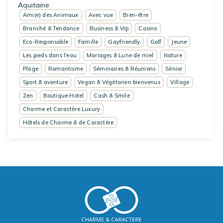
Aquitaine
Ami(e) des Animaux
Avec vue
Bien-être
Branché & Tendance
Business & Vrp
Casino
Eco-Responsable
Famille
Gayfriendly
Golf
Jeune
Les pieds dans l'eau
Mariages & Lune de miel
Nature
Plage
Romantisme
Séminaires & Réunions
Sénior
Sport & aventure
Vegan & Végétarien bienvenus
Village
Zen
Boutique Hotel
Cash & Smile
Charme et Caractère Luxury
Hôtels de Charme & de Caractère