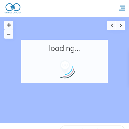
Accueil
loading...
Réserver un séjour
Nos adresses en France
Nos adresses dans le monde
Nos collections
Notre programme de fidélité
Ecrivez-nous