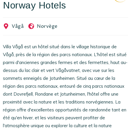
Norway Hotels
EN
FR
ES
Vågå
Norvège
Villa Vågå est un hôtel situé dans le village historique de
Vågå, près de la région des parcs nationaux. L'hôtel est situé
parmi d'anciennes grandes fermes et des fermettes, haut au-
dessus du lac clair et vert Vågåvatnet, avec vue sur les
sommets enneigés de Jotunheimen. Situé au cœur de la
région des parcs nationaux, entouré de cinq parcs nationaux
dont Dovrefjell, Rondane et Jotunheimen, l'hôtel offre une
proximité avec la nature et les traditions norvégiennes. La
région offre d'excellentes opportunités de randonnée tant en
été qu'en hiver, et les visiteurs peuvent profiter de
l'atmosphère unique ou explorer la culture et la nature