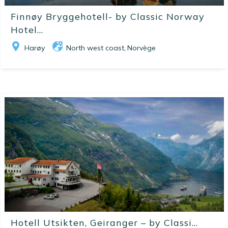
Finnøy Bryggehotell- by Classic Norway
Hotel...
Harøy
North west coast
Norvège
,
Hotell Utsikten, Geiranger – by Classi...