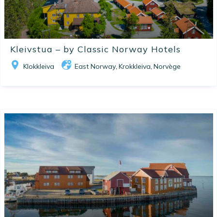
Kleivstua – by Classic Norway Hotels
Klokkleiva
East Norway
Krokkleiva
Norvège
,
,