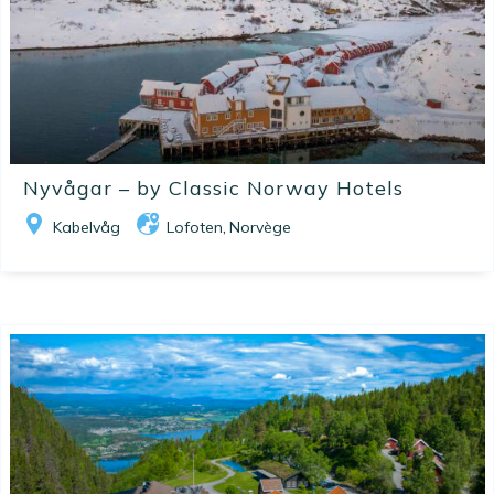
Nyvågar – by Classic Norway Hotels
Kabelvåg
Lofoten
Norvège
,