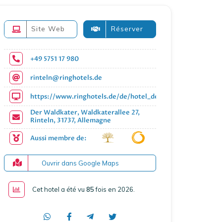
Site Web
Réserver
+49 5751 17 980
rinteln@ringhotels.de
https://www.ringhotels.de/de/hotel_detail/ringhotel-wald
Der Waldkater, Waldkaterallee 27,
Rinteln, 31737, Allemagne
Aussi membre de:
Ouvrir dans Google Maps
Cet hotel a été vu
85
fois en 2026
.