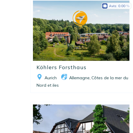
Avis:
0.00
Köhlers Forsthaus
Aurich
Allemagne
Côtes de la mer du
,
Nord et iles