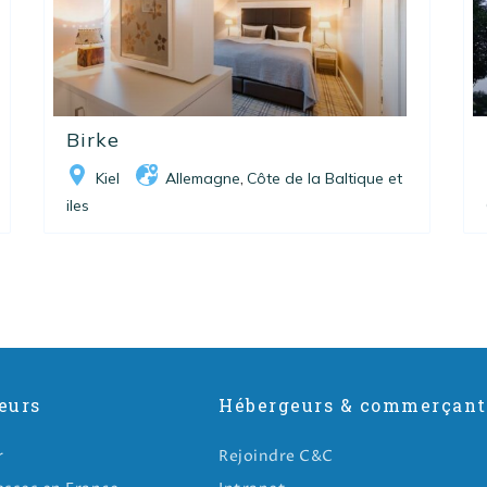
Birke
Kiel
Allemagne
Côte de la Baltique et
,
iles
eurs
Hébergeurs & commerçant
r
Rejoindre C&C