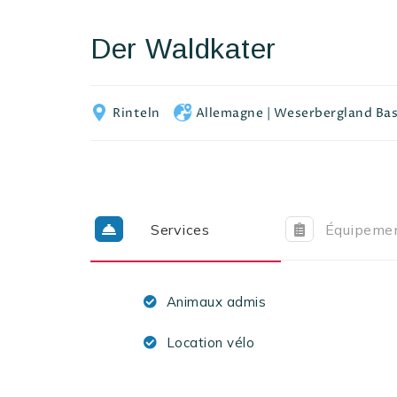
Der Waldkater
Rinteln
Allemagne
|
Weserbergland Ba
Services
Équipeme
Animaux admis
Location vélo