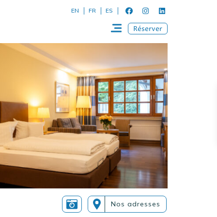
EN
FR
ES
Réserver
Nos adresses