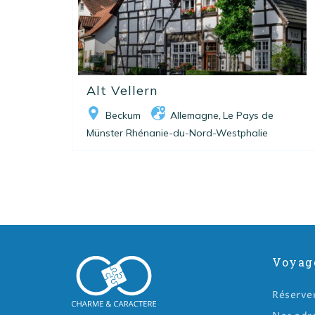
Alt Vellern
Beckum
Allemagne
Le Pays de
,
Münster Rhénanie-du-Nord-Westphalie
Voyag
Réserve