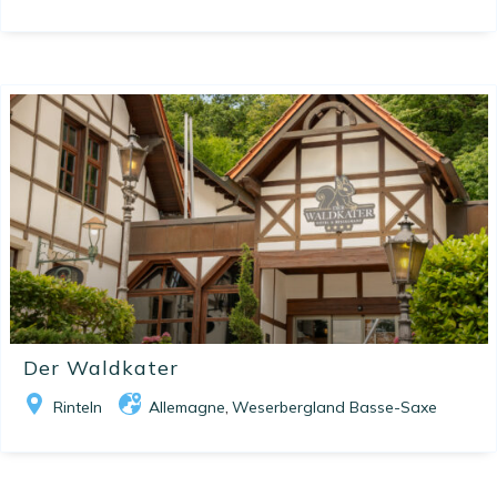
Der Waldkater
Rinteln
Allemagne
Weserbergland Basse-Saxe
,