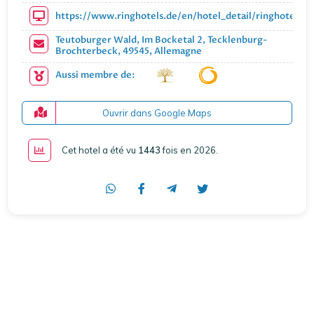
https://www.ringhotels.de/en/hotel_detail/ringhotel-t
Teutoburger Wald, Im Bocketal 2, Tecklenburg-
Brochterbeck, 49545, Allemagne
Aussi membre de:
Ouvrir dans Google Maps
Cet hotel a été vu
1443
fois en 2026
.