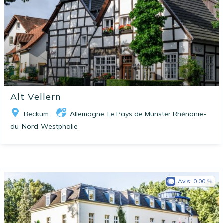
Alt Vellern
Beckum
Allemagne
Le Pays de Münster Rhénanie-
,
du-Nord-Westphalie
Avis:
0.00