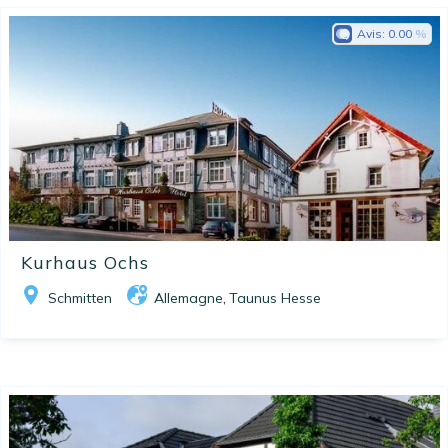
Avis:
0.00
Kurhaus Ochs
Schmitten
Allemagne
Taunus Hesse
,