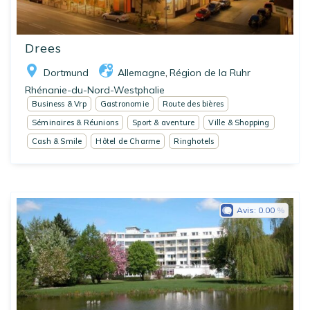
Drees
Dortmund
Allemagne
Région de la Ruhr
,
Rhénanie-du-Nord-Westphalie
Business & Vrp
Gastronomie
Route des bières
Séminaires & Réunions
Sport & aventure
Ville & Shopping
Cash & Smile
Hôtel de Charme
Ringhotels
Avis:
0.00