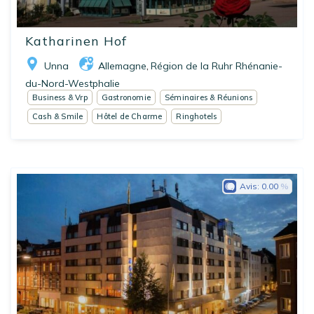
Katharinen Hof
Unna
Allemagne
Région de la Ruhr Rhénanie-
,
du-Nord-Westphalie
Business & Vrp
Gastronomie
Séminaires & Réunions
Cash & Smile
Hôtel de Charme
Ringhotels
Avis:
0.00