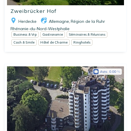
Zweibrücker Hof
Herdecke
Allemagne
Région de la Ruhr
,
Rhénanie-du-Nord-Westphalie
Business & Vrp
Gastronomie
Séminaires & Réunions
Cash & Smile
Hôtel de Charme
Ringhotels
Avis:
0.00