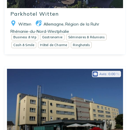
Parkhotel Witten
Witten
Allemagne
Région de la Ruhr
,
Rhénanie-du-Nord-Westphalie
Business & Vrp
Gastronomie
Séminaires & Réunions
Cash & Smile
Hôtel de Charme
Ringhotels
Avis:
0.00