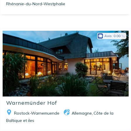
Rhénanie-du-Nord-Westphalie
Avis:
0.00
Warnemünder Hof
Rostock-Warnemuende
Allemagne
Côte de la
,
Baltique et iles