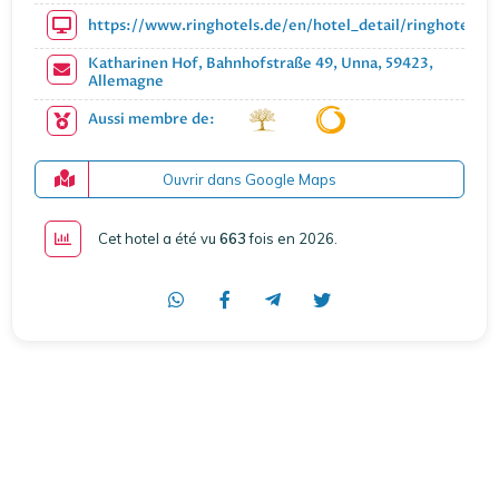
https://www.ringhotels.de/en/hotel_detail/ringhotel-ka
Katharinen Hof, Bahnhofstraße 49, Unna, 59423,
Allemagne
Aussi membre de:
Ouvrir dans Google Maps
Cet hotel a été vu
663
fois en 2026
.