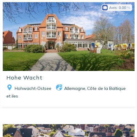
Avis:
0.00
Hohe Wacht
Hohwacht-Ostsee
Allemagne
Côte de la Baltique
,
et iles