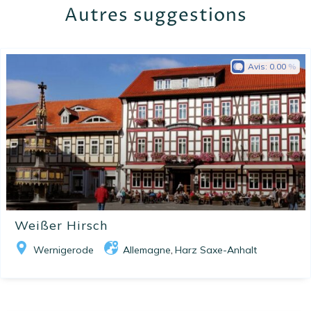
Autres suggestions
Avis:
0.00
Weißer Hirsch
Wernigerode
Allemagne
Harz Saxe-Anhalt
,