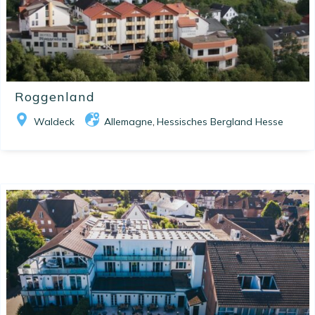
Roggenland
Waldeck
Allemagne
Hessisches Bergland Hesse
,