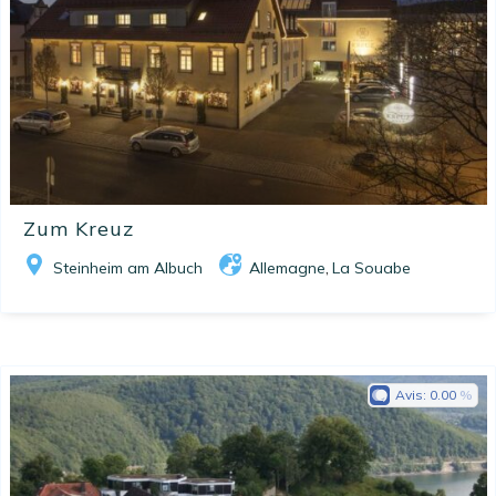
Zum Kreuz
Steinheim am Albuch
Allemagne
La Souabe
,
Avis:
0.00