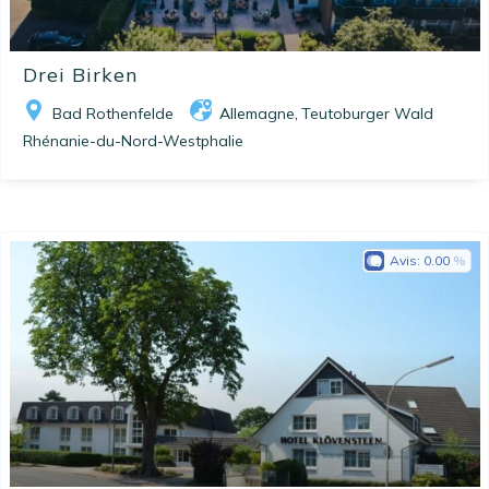
Drei Birken
Bad Rothenfelde
Allemagne
Teutoburger Wald
,
Rhénanie-du-Nord-Westphalie
Avis:
0.00