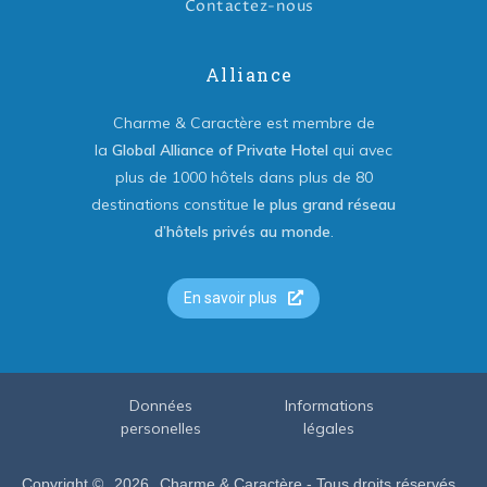
Contactez-nous
Alliance
Charme & Caractère est membre de
la
Global Alliance of Private Hotel
qui avec
plus de 1000 hôtels dans plus de 80
destinations constitue
le plus grand réseau
d’hôtels privés au monde
.
En savoir plus
Données
Informations
personelles
légales
Copyright ©
2026
Charme & Caractère - Tous droits réservés