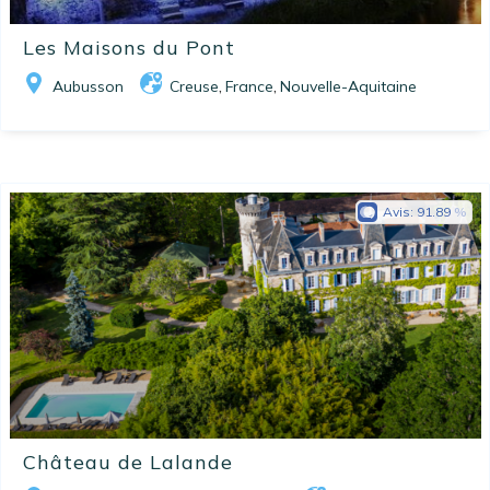
Les Maisons du Pont
Aubusson
Creuse
France
Nouvelle-Aquitaine
,
,
Avis:
91.89
Château de Lalande