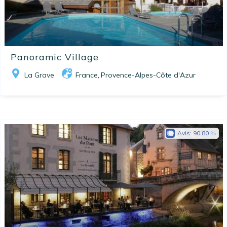
Panoramic Village
La Grave
France
Provence-Alpes-Côte d'Azur
,
Avis:
90.80