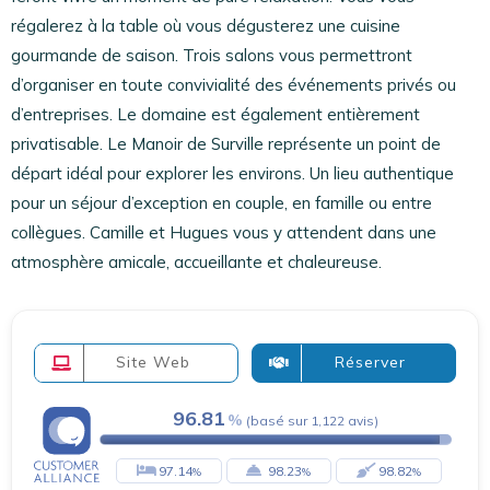
régalerez à la table où vous dégusterez une cuisine
gourmande de saison. Trois salons vous permettront
d’organiser en toute convivialité des événements privés ou
d’entreprises. Le domaine est également entièrement
privatisable. Le Manoir de Surville représente un point de
départ idéal pour explorer les environs. Un lieu authentique
pour un séjour d’exception en couple, en famille ou entre
collègues. Camille et Hugues vous y attendent dans une
atmosphère amicale, accueillante et chaleureuse.
Site Web
Réserver
96.81
(
basé sur
1,122
avis
)
97.14
98.23
98.82