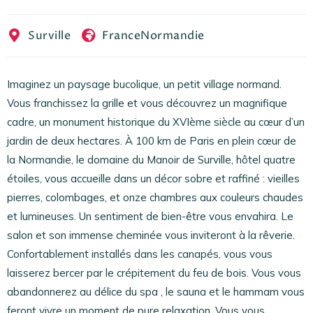
EN
FR
ES
Surville
France
Normandie
Imaginez un paysage bucolique, un petit village normand.
Vous franchissez la grille et vous découvrez un magnifique
cadre, un monument historique du XVIème siècle au cœur d’un
jardin de deux hectares. À 100 km de Paris en plein cœur de
la Normandie, le domaine du Manoir de Surville, hôtel quatre
étoiles, vous accueille dans un décor sobre et raffiné : vieilles
pierres, colombages, et onze chambres aux couleurs chaudes
et lumineuses. Un sentiment de bien-être vous envahira. Le
salon et son immense cheminée vous inviteront à la rêverie.
Confortablement installés dans les canapés, vous vous
laisserez bercer par le crépitement du feu de bois. Vous vous
abandonnerez au délice du spa , le sauna et le hammam vous
feront vivre un moment de pure relaxation. Vous vous