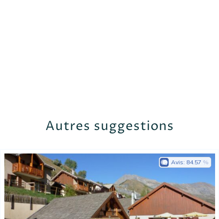
Autres suggestions
Avis:
84.57