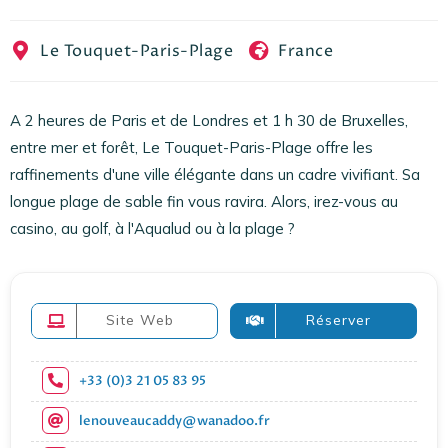
EN
FR
ES
Le Touquet-Paris-Plage
France
A 2 heures de Paris et de Londres et 1 h 30 de Bruxelles,
entre mer et forêt, Le Touquet-Paris-Plage offre les
raffinements d'une ville élégante dans un cadre vivifiant. Sa
longue plage de sable fin vous ravira. Alors, irez-vous au
casino, au golf, à l'Aqualud ou à la plage ?
Site Web
Réserver
+33 (0)3 21 05 83 95
lenouveaucaddy@wanadoo.fr