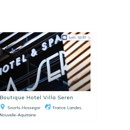
Avis:
93.87
Boutique Hotel Villa Seren
Soorts-Hossegor
France
Landes
,
,
Nouvelle-Aquitaine