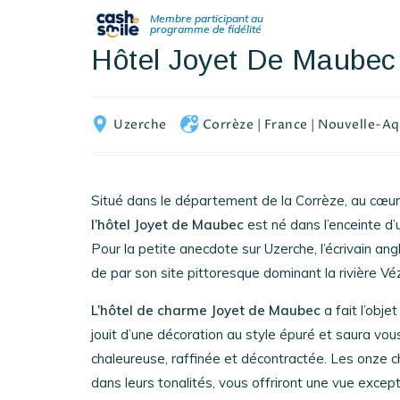
Hôtel Joyet De Maubec
Uzerche
Corrèze
|
France
|
Nouvelle-Aq
Situé dans le département de la Corrèze, au cœur
l’hôtel Joyet de Maubec
est né dans l’enceinte d
Pour la petite anecdote sur Uzerche, l’écrivain angl
de par son site pittoresque dominant la rivière Véz
L’hôtel de charme Joyet de Maubec
a fait l’obj
jouit d’une décoration au style épuré et saura vou
chaleureuse, raffinée et décontractée. Les onze 
dans leurs tonalités, vous offriront une vue excep