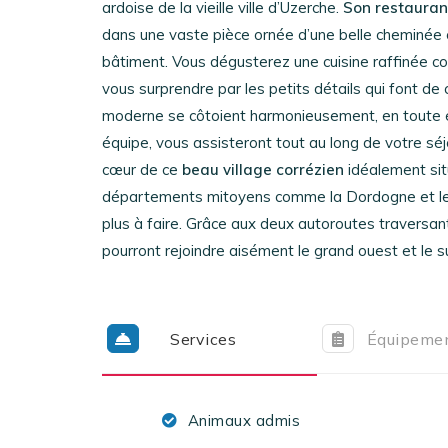
ardoise de la vieille ville d’Uzerche.
Son restaura
dans une vaste pièce ornée d’une belle cheminée o
bâtiment. Vous dégusterez une cuisine raffinée co
vous surprendre par les petits détails qui font de 
moderne se côtoient harmonieusement, en toute é
équipe, vous assisteront tout au long de votre séj
cœur de ce
beau village corrézien
idéalement situ
départements mitoyens comme la Dordogne et le Lo
plus à faire. Grâce aux deux autoroutes traversa
pourront rejoindre aisément le grand ouest et le s
Services
Équipeme
Animaux admis