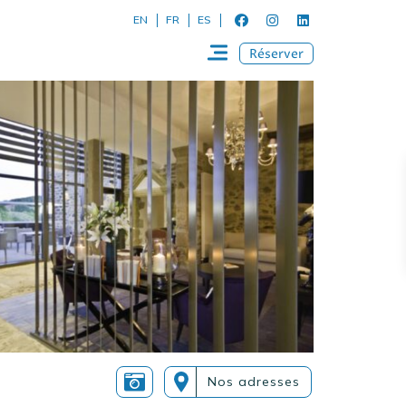
EN
FR
ES
Réserver
Nos adresses