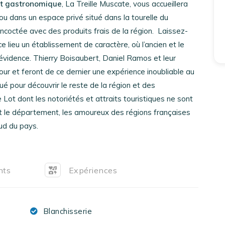
nt gastronomique
, La Treille Muscate, vous accueillera
u dans un espace privé situé dans la tourelle du
ncoctée avec des produits frais de la région.
Laissez-
ce lieu un établissement de caractère, où l’ancien et le
vidence. Thierry Boisaubert, Daniel Ramos et leur
our et feront de ce dernier une expérience inoubliable au
é pour découvrir le reste de la région et des
t dont les notoriétés et attraits touristiques ne sont
nt le département, les amoureux des régions françaises
ud du pays.
nts
Expériences
Blanchisserie