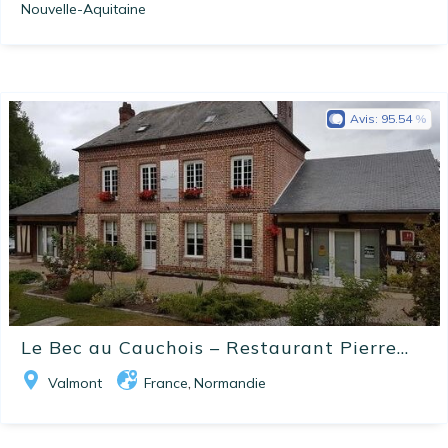
Nouvelle-Aquitaine
Avis:
95.54
Le Bec au Cauchois – Restaurant Pierre...
Valmont
France
Normandie
,