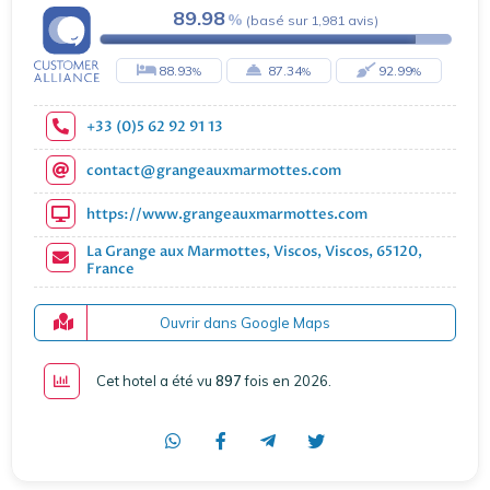
89.98
(
basé sur
1,981
avis
)
88.93
87.34
92.99
+33 (0)5 62 92 91 13
contact@grangeauxmarmottes.com
https://www.grangeauxmarmottes.com
La Grange aux Marmottes, Viscos, Viscos, 65120,
France
Ouvrir dans Google Maps
Cet hotel a été vu
897
fois en 2026
.