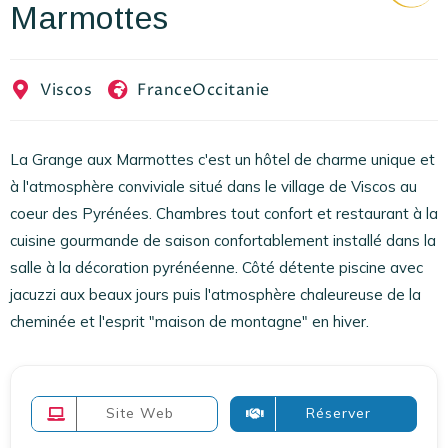
Marmottes
EN
FR
ES
Viscos
France
Occitanie
La Grange aux Marmottes c'est un hôtel de charme unique et
à l'atmosphère conviviale situé dans le village de Viscos au
coeur des Pyrénées. Chambres tout confort et restaurant à la
cuisine gourmande de saison confortablement installé dans la
salle à la décoration pyrénéenne. Côté détente piscine avec
jacuzzi aux beaux jours puis l'atmosphère chaleureuse de la
cheminée et l'esprit "maison de montagne" en hiver.
Site Web
Réserver