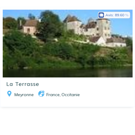
Avis:
89.60
La Terrasse
Meyronne
France
Occitanie
,