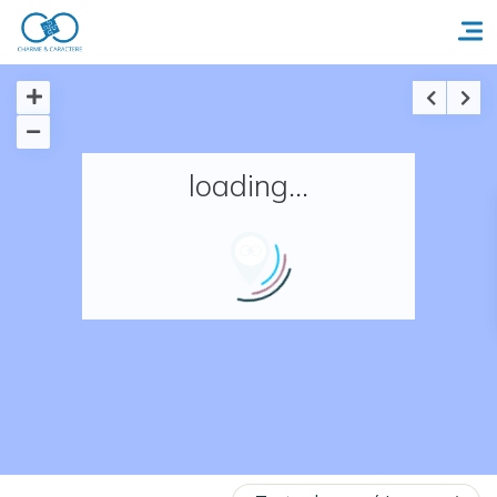
Accueil
loading...
Réserver un séjour
Nos adresses en France
Nos adresses dans le monde
Nos collections
Notre programme de fidélité
Ecrivez-nous