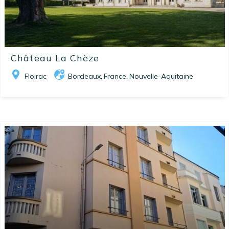
Château La Chèze
Floirac
Bordeaux
France
Nouvelle-Aquitaine
,
,