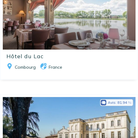
Hôtel du Lac
Combourg
France
Avis:
81.94