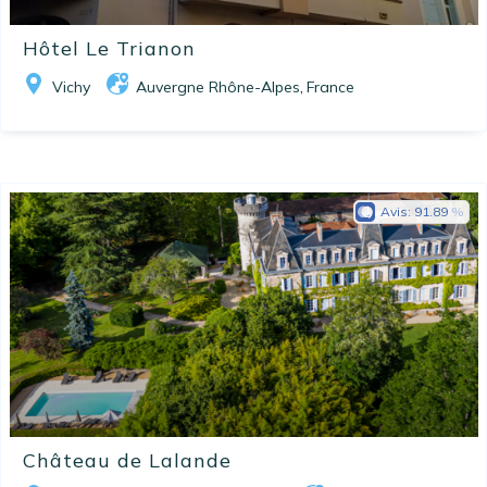
Hôtel Le Trianon
Vichy
Auvergne Rhône-Alpes
France
,
Avis:
91.89
Château de Lalande