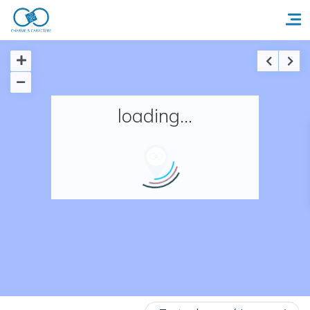
Accueil
loading...
Réserver un séjour
Nos adresses en France
Nos adresses dans le monde
Nos collections
Notre programme de fidélité
Ecrivez-nous