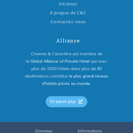
Intranet
A propos de C&C
Contactez-nous
Alliance
Charme & Caractère est membre de
la
Global Alliance of Private Hotel
qui avec
plus de 1000 hôtels dans plus de 80
destinations constitue
le plus grand réseau
d’hôtels privés au monde
.
En savoir plus
Données
Informations