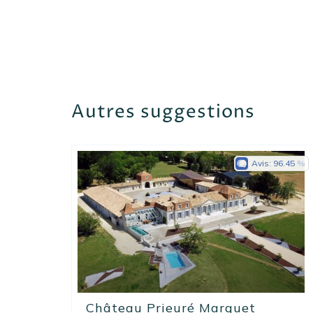
Autres suggestions
Avis:
96.45
Château Prieuré Marquet