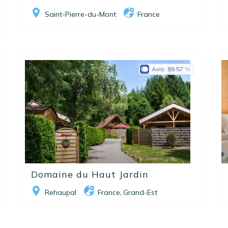
Saint-Pierre-du-Mont
France
Avis:
89.57
Domaine du Haut Jardin
Rehaupal
France
Grand-Est
,