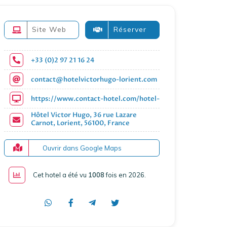
Site Web
Réserver
+33 (0)2 97 21 16 24
contact@hotelvictorhugo-lorient.com
https://www.contact-hotel.com/hotel-france/6539/hotel-v
Hôtel Victor Hugo, 36 rue Lazare
Carnot, Lorient, 56100, France
Ouvrir dans Google Maps
Cet hotel a été vu
1008
fois en 2026
.