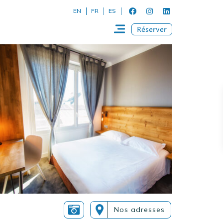
EN
FR
ES
Réserver
Nos adresses