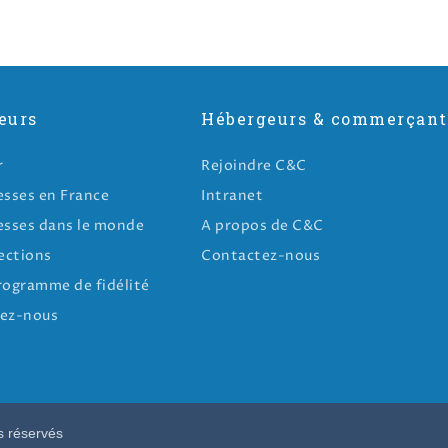
eurs
Hébergeurs & commerçant
r
Rejoindre C&C
esses en France
Intranet
esses dans le monde
A propos de C&C
ections
Contactez-nous
rogramme de fidélité
ez-nous
s réservés