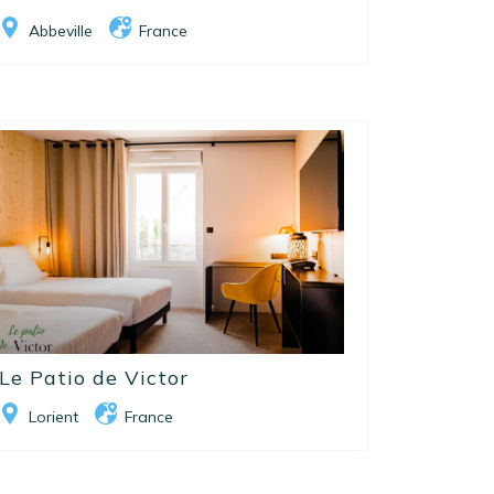
Abbeville
France
Le Patio de Victor
Lorient
France