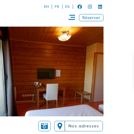
EN
FR
ES
Réserver
Nos adresses