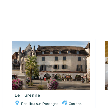
Le Turenne
Beaulieu-sur-Dordogne
Corrèze
,