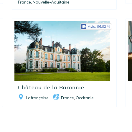
France
Nouvelle-Aquitaine
,
Avis:
96.92
Château de la Baronnie
Lafrançaise
France
Occitanie
,