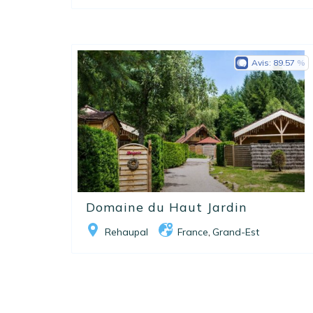
Avis:
89.57
Domaine du Haut Jardin
Rehaupal
France
Grand-Est
,