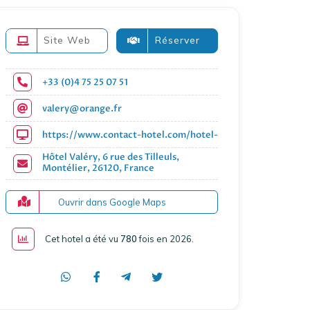
Site Web
Réserver
+33 (0)4 75 25 07 51
valery@orange.fr
https://www.contact-hotel.com/hotel-france/6607/hotel-v
Hôtel Valéry, 6 rue des Tilleuls,
Montélier, 26120, France
Ouvrir dans Google Maps
Cet hotel a été vu
780
fois en 2026
.