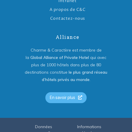
Intranet
A propos de C&C
Contactez-nous
Alliance
Charme & Caractère est membre de
la
Global Alliance of Private Hotel
qui avec
plus de 1000 hôtels dans plus de 80
destinations constitue
le plus grand réseau
d’hôtels privés au monde
.
En savoir plus
Données
Informations