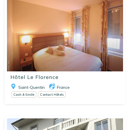
Hôtel Le Florence
Saint-Quentin
France
Cash & Smile
Contact Hôtels