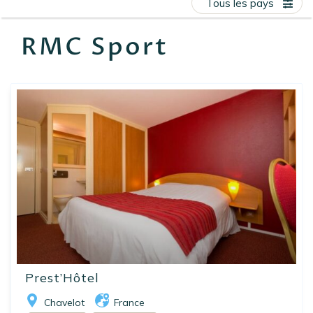
Tous les pays
EN
FR
ES
RMC Sport
Prest’Hôtel
Chavelot
France