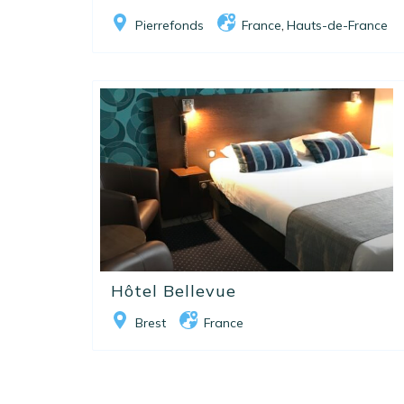
Pierrefonds
France
Hauts-de-France
,
Hôtel Bellevue
Brest
France