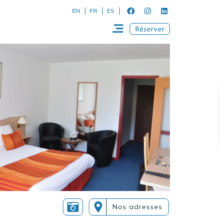
EN
FR
ES
Réserver
Nos adresses