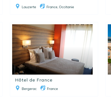
Lauzerte
France
Occitanie
,
Hôtel de France
Bergerac
France