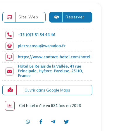
Site Web
Réserver
+33 (0)3 81 84 46 46
pierrecossu@wanadoo.fr
https://www.contact-hotel.com/hotel-france/6558/hotel-le
Hôtel Le Relais de la Vallée, 41 rue
Principale, Hyèvre-Paroisse, 25110,
France
Ouvrir dans Google Maps
Cet hotel a été vu
631
fois en 2026
.