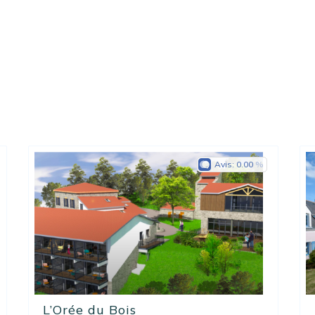
Avis:
0.00
L’Orée du Bois