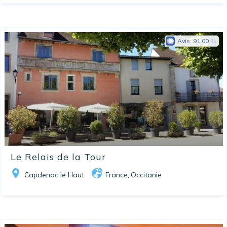
Avis:
91.00
Le Relais de la Tour
Capdenac le Haut
France
Occitanie
,