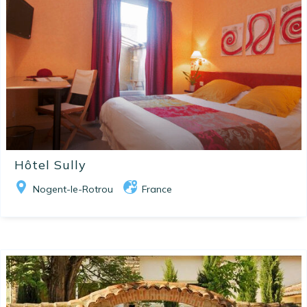
Hôtel Sully
Nogent-le-Rotrou
France