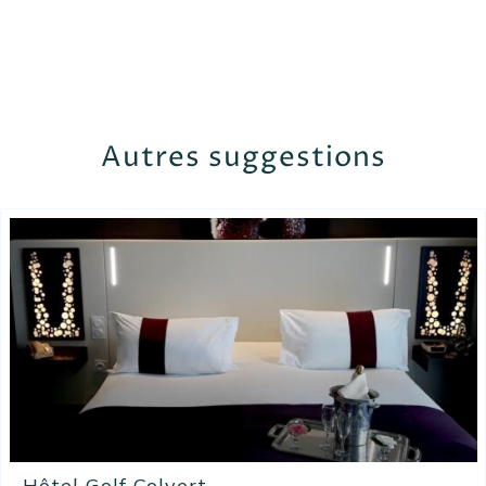
Autres suggestions
Hôtel Golf Colvert