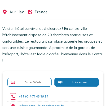
EN
FR
ES
Aurillac
France
Voici un hôtel convivial et chaleureux ! En centre-ville,
l'établissement dispose de 20 chambres spacieuses et
confortables. Le restaurant sur place accueille les groupes et
sert une cuisine gourmande. À proximité de la gare et de
l'aéroport, l'hôtel est facile d'accès : bienvenue dans le Cantal
!
Site Web
Réserver
+33 (0)4 71 43 16 29
info@hotel-le-renaissance.fr