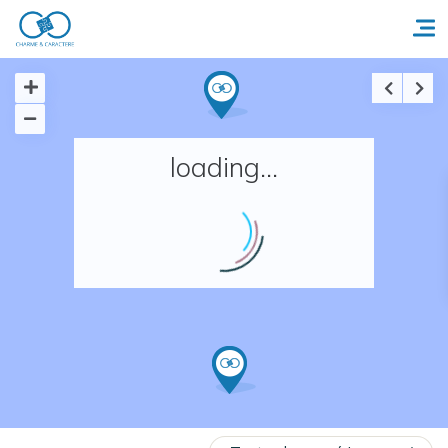
Accueil
loading...
Réserver un séjour
Nos adresses en France
Nos adresses dans le monde
Nos collections
Notre programme de fidélité
Ecrivez-nous