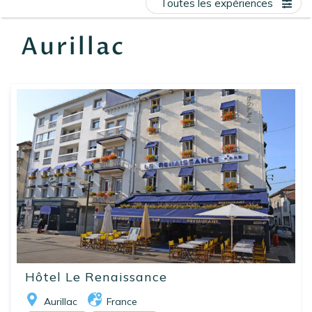
Toutes les expériences
EN
FR
ES
Aurillac
Hôtel Le Renaissance
Aurillac
France