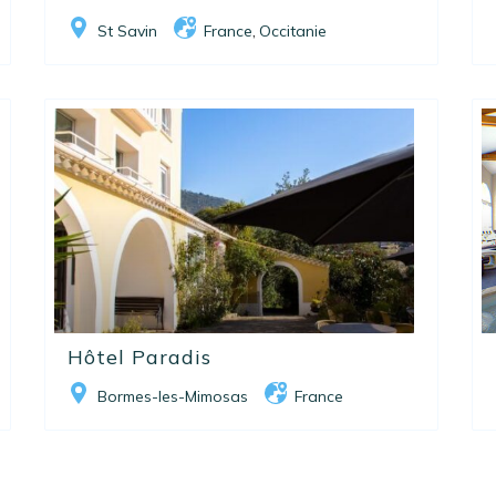
St Savin
France
Occitanie
,
Hôtel Paradis
Bormes-les-Mimosas
France