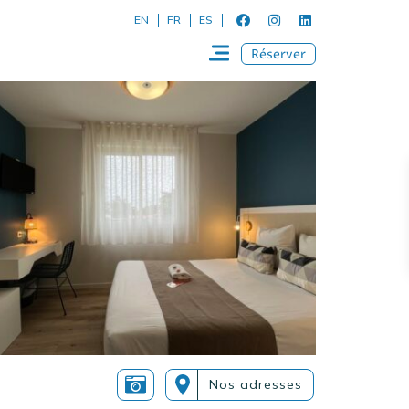
EN
FR
ES
Réserver
Nos adresses