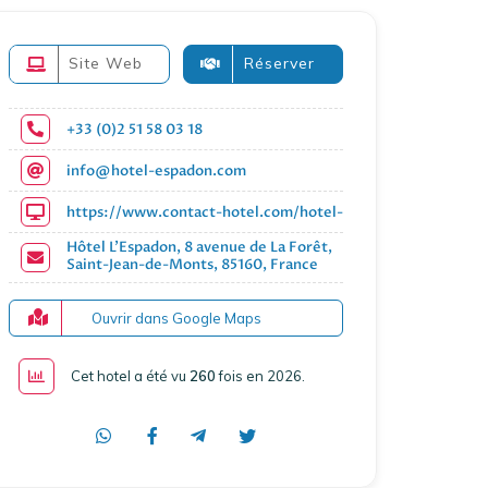
Site Web
Réserver
+33 (0)2 51 58 03 18
info@hotel-espadon.com
https://www.contact-hotel.com/hotel-france/1226/hotel-l
Hôtel L'Espadon, 8 avenue de La Forêt,
Saint-Jean-de-Monts, 85160, France
Ouvrir dans Google Maps
Cet hotel a été vu
260
fois en 2026
.