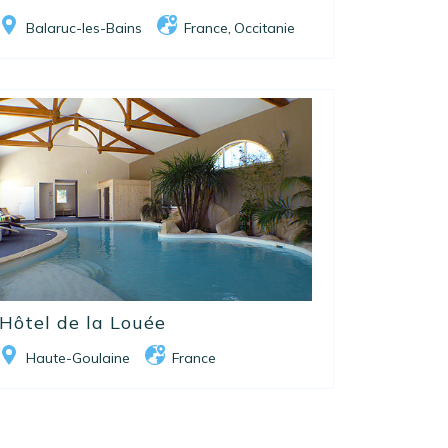
Balaruc-les-Bains
France
Occitanie
,
Hôtel de la Louée
Haute-Goulaine
France