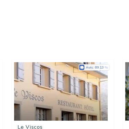
Avis:
89.13
Le Viscos