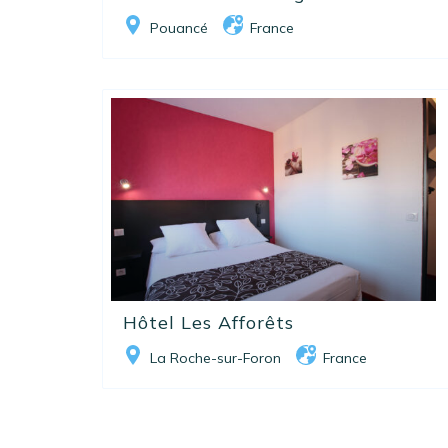
Pouancé
France
Hôtel Les Afforêts
La Roche-sur-Foron
France