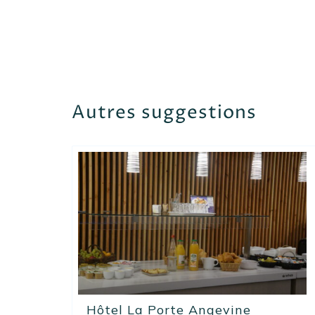
Autres suggestions
Hôtel La Porte Angevine