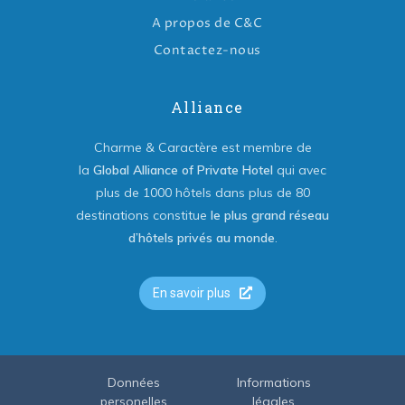
A propos de C&C
Contactez-nous
Alliance
Charme & Caractère est membre de
la
Global Alliance of Private Hotel
qui avec
plus de 1000 hôtels dans plus de 80
destinations constitue
le plus grand réseau
d’hôtels privés au monde
.
En savoir plus
Données
Informations
personelles
légales