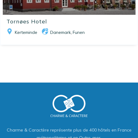
Tornøes Hotel
Kerteminde
Danemark
Funen
,
Charme & Caractère représente plus de 400 hôtels en France
métropolitaine et en Outre-mer.