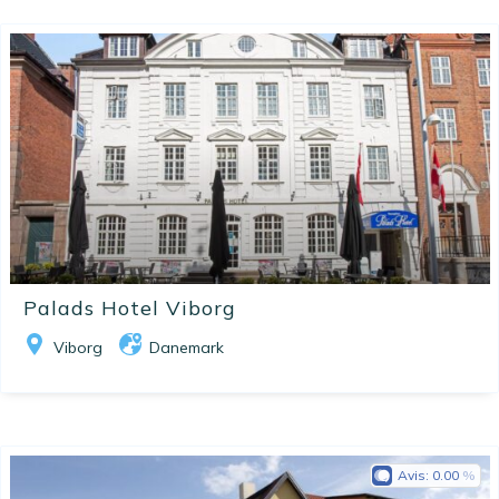
Palads Hotel Viborg
Viborg
Danemark
Avis:
0.00