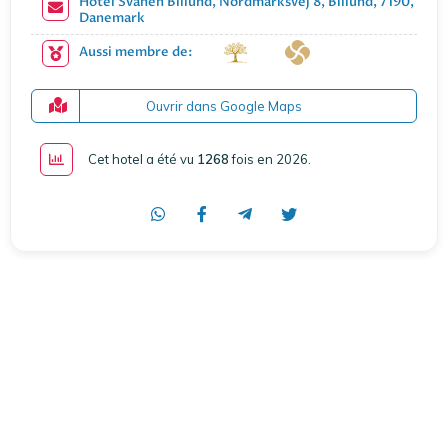
Hotel Svanen Billund, Nordmarksvej 8, Billund, 7190,
Danemark
Aussi membre de:
Ouvrir dans Google Maps
Cet hotel a été vu
1268
fois en 2026
.