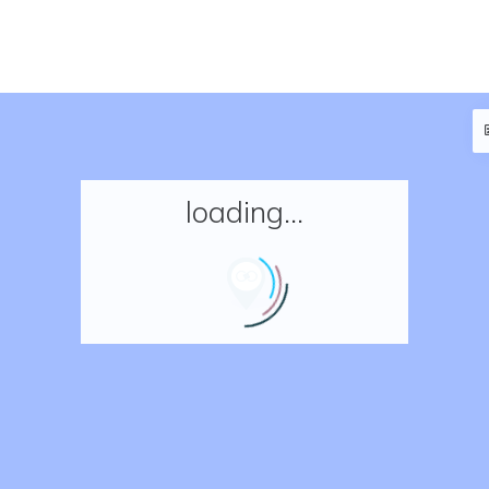
loading...
Accueil
Réserver un séjour
Nos adresses en France
Nos adresses dans le monde