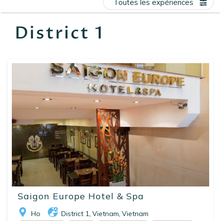
Toutes les expériences
EN
FR
ES
District 1
Saigon Europe Hotel & Spa
Ho
District 1
Vietnam
Vietnam
,
,