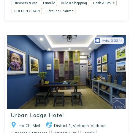
Business & Vrp
Famille
Ville & Shopping
Cash & Smile
GOLDEN CHAIN
Hôtel de Charme
Avis:
0.00
Urban Lodge Hotel
Ho Chi Minh
District 1
Vietnam
Vietnam
,
,