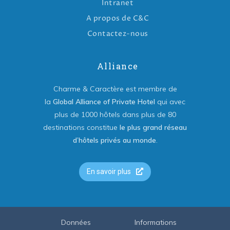
Intranet
A propos de C&C
Contactez-nous
Alliance
Charme & Caractère est membre de
la
Global Alliance of Private Hotel
qui avec
plus de 1000 hôtels dans plus de 80
destinations constitue
le plus grand réseau
d’hôtels privés au monde
.
En savoir plus
Données
Informations