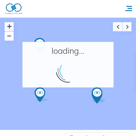
Accueil
loading...
Réserver un séjour
Nos adresses en France
Nos adresses dans le monde
Nos collections
Notre programme de fidélité
Ecrivez-nous