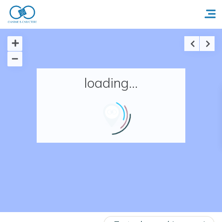
Accueil
loading...
Réserver un séjour
Nos adresses en France
Nos adresses dans le monde
Nos collections
Notre programme de fidélité
Ecrivez-nous