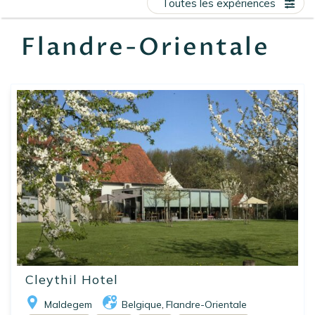
Toutes les expériences
EN
FR
ES
Flandre-Orientale
Cleythil Hotel
Maldegem
Belgique
Flandre-Orientale
,