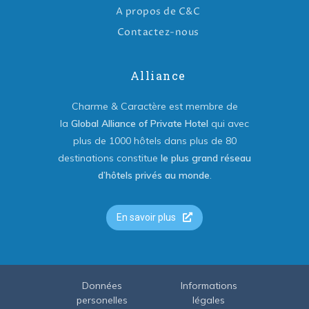
A propos de C&C
Contactez-nous
Alliance
Charme & Caractère est membre de
la
Global Alliance of Private Hotel
qui avec
plus de 1000 hôtels dans plus de 80
destinations constitue
le plus grand réseau
d’hôtels privés au monde
.
En savoir plus
Données
Informations
personelles
légales