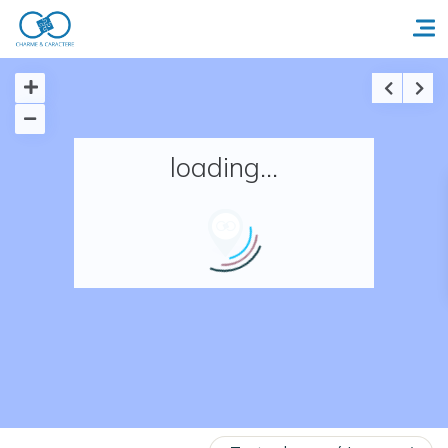
Accueil
loading...
Réserver un séjour
Nos adresses en France
Nos adresses dans le monde
Nos collections
Notre programme de fidélité
Ecrivez-nous