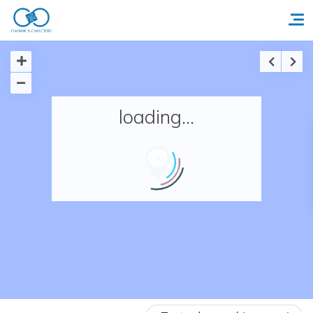
Accueil
loading...
Réserver un séjour
Nos adresses en France
Nos adresses dans le monde
Nos collections
Notre programme de fidélité
Ecrivez-nous