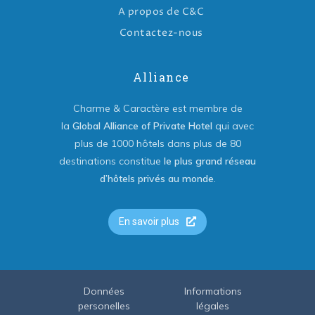
A propos de C&C
Contactez-nous
Alliance
Charme & Caractère est membre de
la
Global Alliance of Private Hotel
qui avec
plus de 1000 hôtels dans plus de 80
destinations constitue
le plus grand réseau
d’hôtels privés au monde
.
En savoir plus
Données
Informations
personelles
légales