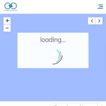
Accueil
loading...
Réserver un séjour
Nos adresses en France
Nos adresses dans le monde
Nos collections
Notre programme de fidélité
Ecrivez-nous