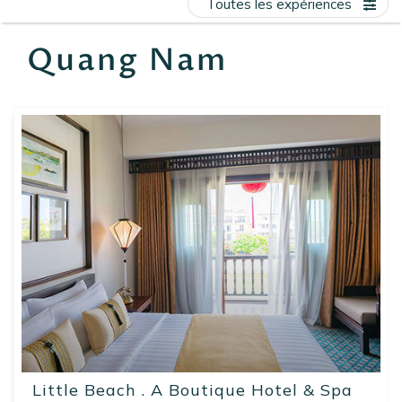
Toutes les expériences
EN
FR
ES
Quang Nam
Little Beach . A Boutique Hotel & Spa