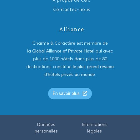
A propos de C&C
Contactez-nous
Alliance
Charme & Caractère est membre de
la
Global Alliance of Private Hotel
qui avec
plus de 1000 hôtels dans plus de 80
destinations constitue
le plus grand réseau
d’hôtels privés au monde
.
En savoir plus
Données
Informations
personelles
légales