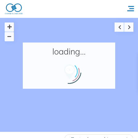
Accueil
loading...
Réserver un séjour
Nos adresses en France
Nos adresses dans le monde
Nos collections
Notre programme de fidélité
Ecrivez-nous