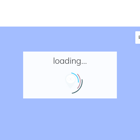
loading...
Accueil
Réserver un séjour
Nos adresses en France
Nos adresses dans le monde