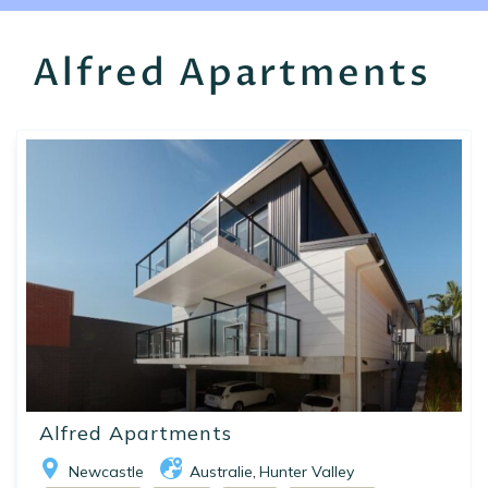
EN
FR
ES
Alfred Apartments
Alfred Apartments
Newcastle
Australie
Hunter Valley
,