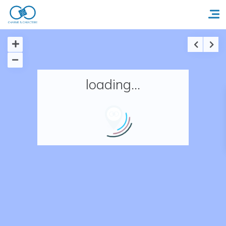
Accueil
loading...
Réserver un séjour
Nos adresses en France
Nos adresses dans le monde
Nos collections
Notre programme de fidélité
Ecrivez-nous