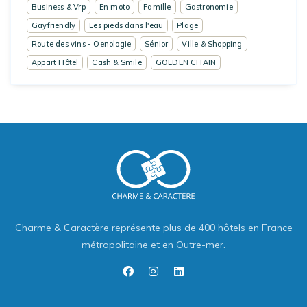
Business & Vrp
En moto
Famille
Gastronomie
Gayfriendly
Les pieds dans l'eau
Plage
Route des vins - Oenologie
Sénior
Ville & Shopping
Appart Hôtel
Cash & Smile
GOLDEN CHAIN
Charme & Caractère représente plus de 400 hôtels en France
métropolitaine et en Outre-mer.