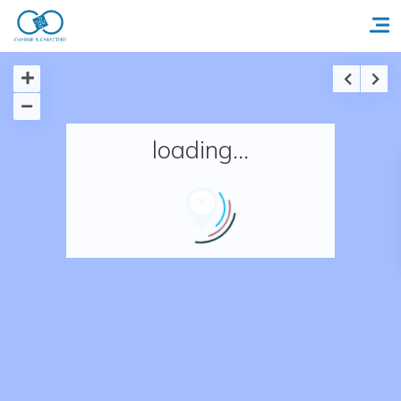
Accueil
loading...
Réserver un séjour
Nos adresses en France
Nos adresses dans le monde
Nos collections
Notre programme de fidélité
Ecrivez-nous