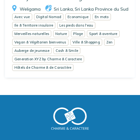
Weligama
Sri Lanka
Sri Lanka Province du Sud
,
Avec vue
Digital Nomad
Economique
En moto
Ile & Territoire insulaire
Les pieds dans l'eau
Merveilles naturelles
Nature
Plage
Sport & aventure
Vegan & Végétarien bienvenus
Ville & Shopping
Zen
Auberge de jeunesse
Cash & Smile
Generation XYZ by Charme & Caractere
Hôtels de Charme & de Caractère