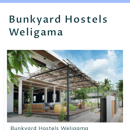
EN
FR
ES
Bunkyard Hostels
Weligama
Bunkyard Hostels Weligama