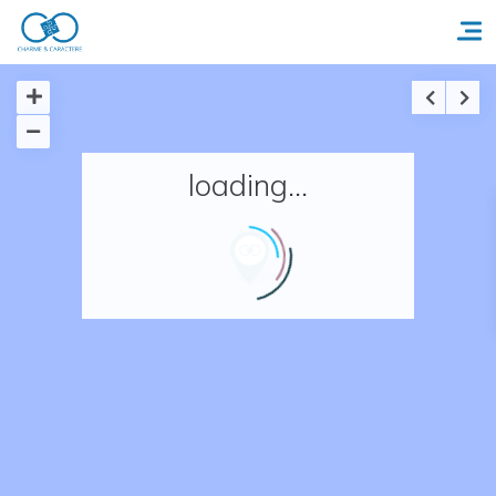
Accueil
loading...
Réserver un séjour
Nos adresses en France
Nos adresses dans le monde
Nos collections
Notre programme de fidélité
Ecrivez-nous