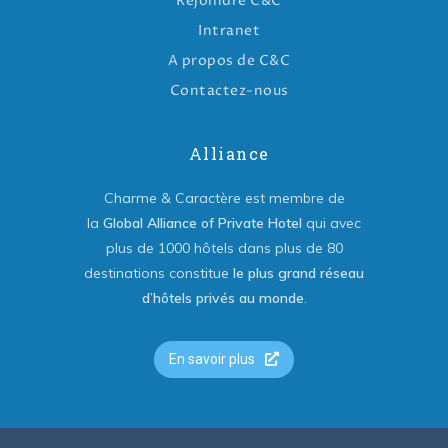
Rejoindre C&C
Intranet
A propos de C&C
Contactez-nous
Alliance
Charme & Caractère est membre de
la
Global Alliance of Private Hotel
qui avec
plus de 1000 hôtels dans plus de 80
destinations constitue
le plus grand réseau
d’hôtels privés au monde
.
En savoir plus