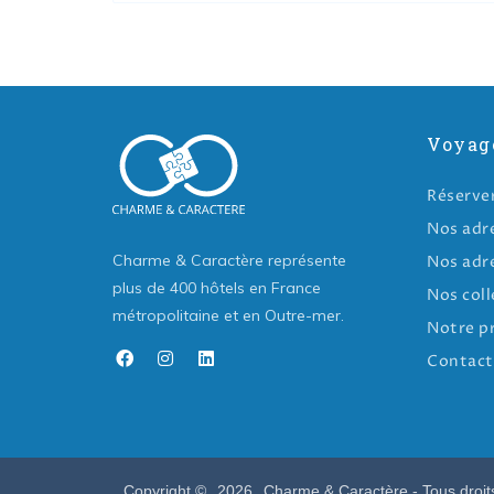
Voyag
Réserve
Nos adr
Charme & Caractère représente
Nos adr
plus de 400 hôtels en France
Nos coll
métropolitaine et en Outre-mer.
Notre p
Contact
Copyright ©
2026
Charme & Caractère - Tous droit