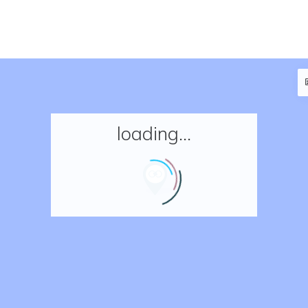
loading...
Accueil
Réserver un séjour
Nos adresses en France
Nos adresses dans le monde