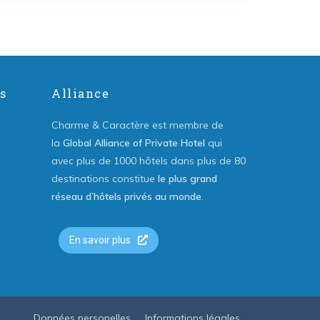
s
Alliance
Charme & Caractère est membre de
la
Global Alliance of Private Hotel
qui
avec plus de 1000 hôtels dans plus de 80
destinations constitue
le plus grand
réseau d’hôtels privés au monde
.
En savoir plus
Données personelles
Informations légales