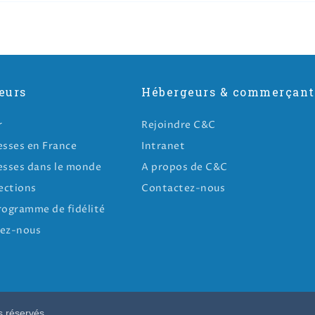
eurs
Hébergeurs & commerçant
r
Rejoindre C&C
esses en France
Intranet
esses dans le monde
A propos de C&C
ections
Contactez-nous
rogramme de fidélité
ez-nous
s réservés