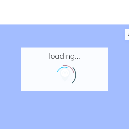
loading...
Accueil
Réserver un séjour
Nos adresses en France
Nos adresses dans le monde