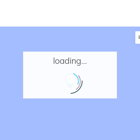
loading...
Accueil
Réserver un séjour
Nos adresses en France
Nos adresses dans le monde