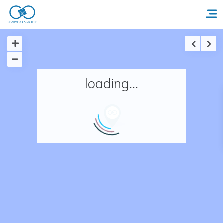
Accueil
loading...
Réserver un séjour
Nos adresses en France
Nos adresses dans le monde
Nos collections
Notre programme de fidélité
Ecrivez-nous