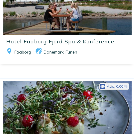
Hotel Faaborg Fjord Spa & Konference
Faaborg
Danemark
Funen
,
Avis:
0.00