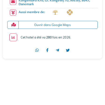
Kongensbro Kro, Gl. Kongevej 70, Ans By, 8643,
Danemark
Aussi membre de:
Ouvrir dans Google Maps
Cet hotel a été vu
280
fois en 2026
.