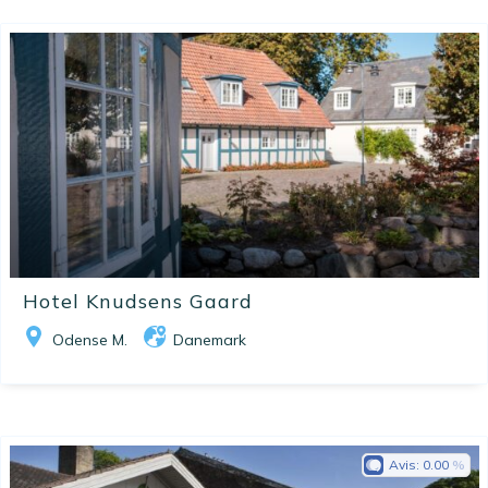
Hotel Knudsens Gaard
Odense M.
Danemark
Avis:
0.00