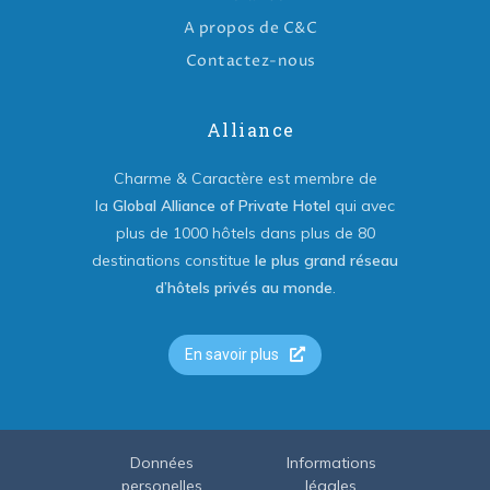
A propos de C&C
Contactez-nous
Alliance
Charme & Caractère est membre de
la
Global Alliance of Private Hotel
qui avec
plus de 1000 hôtels dans plus de 80
destinations constitue
le plus grand réseau
d’hôtels privés au monde
.
En savoir plus
Données
Informations
personelles
légales