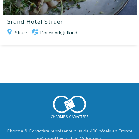
Grand Hotel Struer
Struer
Danemark
Jutland
,
Charme & Caractère représente plus de 400 hôtels en France
métropolitaine et en Outre-mer.