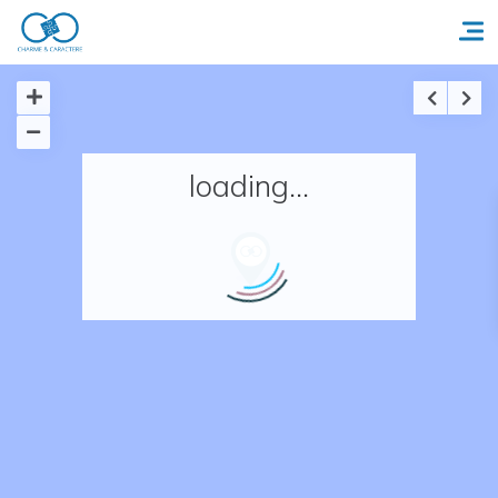
Accueil
loading...
Réserver un séjour
Nos adresses en France
Nos adresses dans le monde
Nos collections
Notre programme de fidélité
Ecrivez-nous