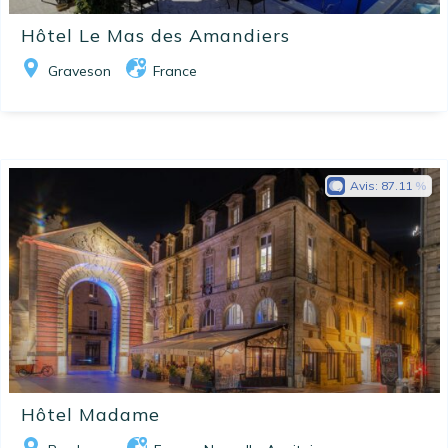
Hôtel Le Mas des Amandiers
Graveson
France
Avis:
87.11
Hôtel Madame