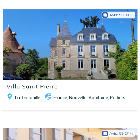
Avis:
90.00
Villa Saint Pierre
La Trimouille
France
Nouvelle-Aquitaine
Poitiers
,
,
Avis:
89.17