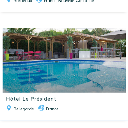
Bordeaux
France
Nouvelle-Aquitaine
,
Hôtel Le Président
Bellegarde
France