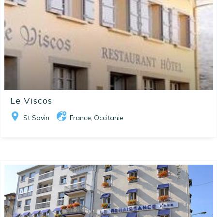
Le Viscos
St Savin
France
Occitanie
,