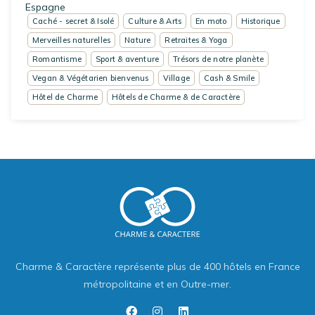
Espagne
Caché - secret & Isolé
Culture & Arts
En moto
Historique
Merveilles naturelles
Nature
Retraites & Yoga
Romantisme
Sport & aventure
Trésors de notre planète
Vegan & Végétarien bienvenus
Village
Cash & Smile
Hôtel de Charme
Hôtels de Charme & de Caractère
Charme & Caractère représente plus de 400 hôtels en France
métropolitaine et en Outre-mer.