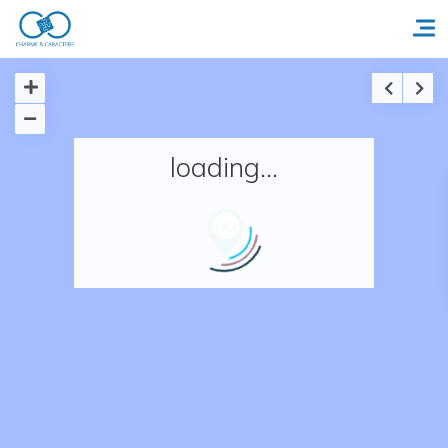
Accueil
loading...
Réserver un séjour
Nos adresses en France
Nos adresses dans le monde
Nos collections
Notre programme de fidélité
Ecrivez-nous