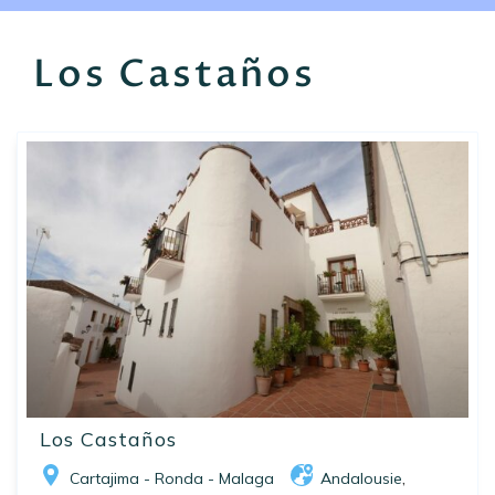
EN
FR
ES
Los Castaños
Los Castaños
Cartajima - Ronda - Malaga
Andalousie
,