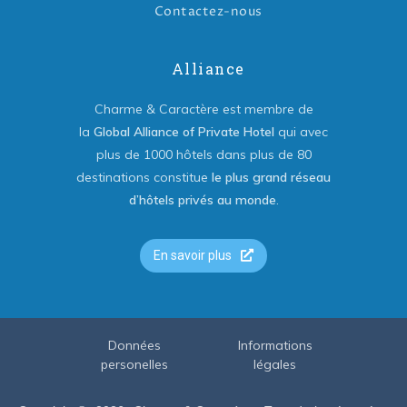
Contactez-nous
Alliance
Charme & Caractère est membre de
la
Global Alliance of Private Hotel
qui avec
plus de 1000 hôtels dans plus de 80
destinations constitue
le plus grand réseau
d’hôtels privés au monde
.
En savoir plus
Données
Informations
personelles
légales