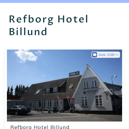
EN
FR
ES
Refborg Hotel
Billund
Avis:
0.00
Refborg Hotel Billund