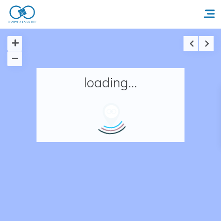
Accueil
loading...
Réserver un séjour
Nos adresses en France
Nos adresses dans le monde
Nos collections
Notre programme de fidélité
Ecrivez-nous