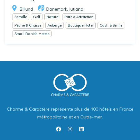
Billund
Danemark
Jutland
,
Famille
Golf
Nature
Parc d'Attraction
Pêche & Chasse
Auberge
Boutique Hotel
Cash & Smile
Small Danish Hotels
Charme & Caractère représente plus de 400 hôtels en France
métropolitaine et en Outre-mer.