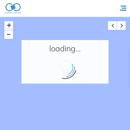
Accueil
loading...
Réserver un séjour
Nos adresses en France
Nos adresses dans le monde
Nos collections
Notre programme de fidélité
Ecrivez-nous