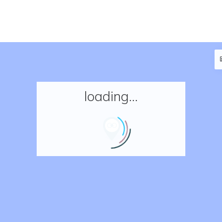
loading...
Accueil
Réserver un séjour
Nos adresses en France
Nos adresses dans le monde