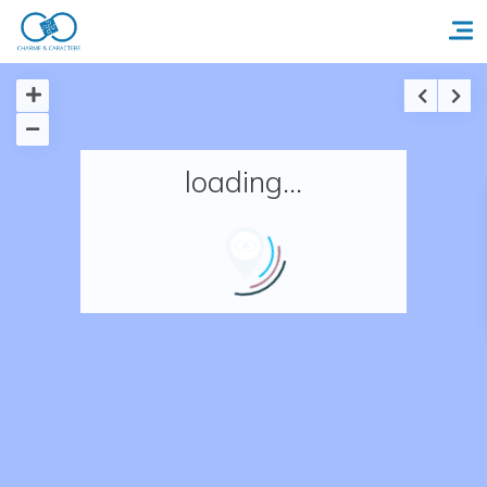
Accueil
loading...
Réserver un séjour
Nos adresses en France
Nos adresses dans le monde
Nos collections
Notre programme de fidélité
Ecrivez-nous